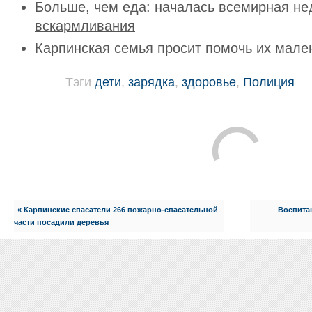
Больше, чем еда: началась всемирная не
вскармливания
Карпинская семья просит помочь их мале
Тэги
дети
,
зарядка
,
здоровье
,
Полиция
« Карпинские спасатели 266 пожарно-спасательной
Воспита
части посадили деревья