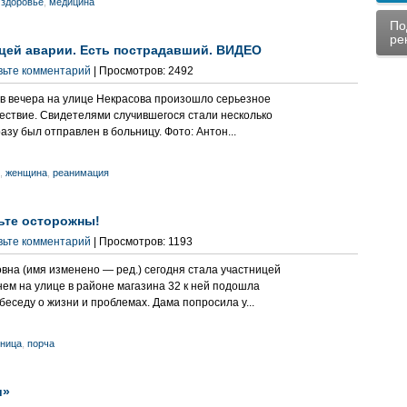
,
здоровье
,
медицина
По
ре
цей аварии. Есть пострадавший. ВИДЕО
вьте комментарий
| Просмотров: 2492
сов вечера на улице Некрасова произошло серьезное
ствие. Свидетелями случившегося стали несколько
азу был отправлен в больницу. Фото: Антон...
,
женщина
,
реанимация
ьте осторожны!
вьте комментарий
| Просмотров: 1193
на (имя изменено — ред.) сегодня стала участницей
нем на улице в районе магазина 32 к ней подошла
беседу о жизни и проблемах. Дама попросила у...
ница
,
порча
и»